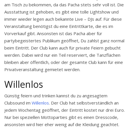
am Tisch zu bekommen, da das Pacha stets sehr voll ist. Die
Ausstattung ist gehoben, es gibt eine tolle Lightshow und
immer wieder legen auch bekannte Live – DJs auf. Für diese
Veranstaltung benötigst du eine Eintrittkarte, die es im
Vorverkauf gibt. Ansonsten ist das Pacha aber für
partybegeistertes Publikum geöffnet, Du zahlst ganz normal
beim Eintritt. Der Club kann auch für private Feiern gebucht
werden. Dabei wird nur ein Teil reserviert, die Tanzflächen
bleiben aber öffentlich, oder der gesamte Club kann für eine
Privatveranstaltung gemietet werden.
Willenlos
Günstig feiern und trinken kannst du zu angesagtem
Clubsound im
Willenlos
. Der Club hat selbstverständlich an
jedem Wochentag geöffnet, der Eintritt kostet nur drei Euro.
Nur bei speziellen Mottoparties gibt es einen Dresscode,
ansonsten wird hier eher wenig auf die Kleidung geachtet.