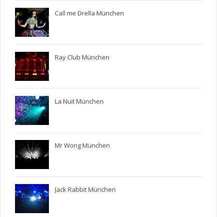
Call me Drella München
Ray Club München
La Nuit München
Mr Wong München
Jack Rabbit München