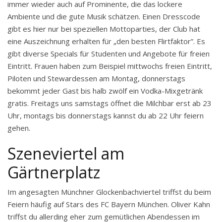
immer wieder auch auf Prominente, die das lockere
Ambiente und die gute Musik schätzen. Einen Dresscode
gibt es hier nur bei speziellen Mottoparties, der Club hat
eine Auszeichnung erhalten für „den besten Flirtfaktor”. Es
gibt diverse Specials für Studenten und Angebote für freien
Eintritt. Frauen haben zum Beispiel mittwochs freien Eintritt,
Piloten und Stewardessen am Montag, donnerstags
bekommt jeder Gast bis halb zwölf ein Vodka-Mixgetränk
gratis. Freitags uns samstags öffnet die Milchbar erst ab 23
Uhr, montags bis donnerstags kannst du ab 22 Uhr feiern
gehen.
Szeneviertel am
Gärtnerplatz
Im angesagten Münchner Glockenbachviertel triffst du beim
Feiern häufig auf Stars des FC Bayern München. Oliver Kahn
triffst du allerding eher zum gemütlichen Abendessen im