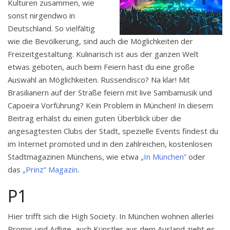
Kulturen zusammen, wie
sonst nirgendwo in
Deutschland. So vielfältig
wie die Bevölkerung, sind auch die Möglichkeiten der
Freizeitgestaltung. Kulinarisch ist aus der ganzen Welt
etwas geboten, auch beim Feiern hast du eine große
Auswahl an Möglichkeiten. Russendisco? Na klar! Mit
Brasilianern auf der Straße feiern mit live Sambamusik und
Capoeira Vorführung? Kein Problem in München! In diesem
Beitrag erhälst du einen guten Überblick über die
angesagtesten Clubs der Stadt, spezielle Events findest du
im Internet promoted und in den zahlreichen, kostenlosen
Stadtmagazinen Münchens, wie etwa
„In München”
oder
das
„Prinz” Magazin
.
P1
Hier trifft sich die High Society. In München wohnen allerlei
Promis und Adlige, auch Künstler aus dem Ausland zieht es