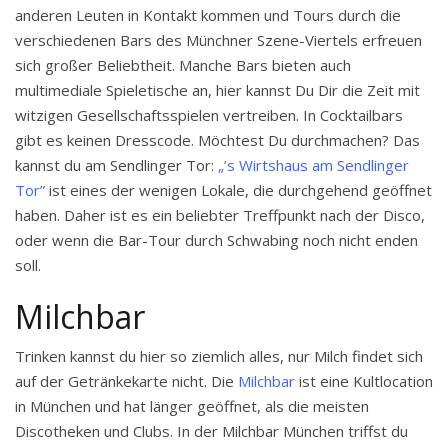
anderen Leuten in Kontakt kommen und Tours durch die
verschiedenen Bars des Münchner Szene-Viertels erfreuen
sich großer Beliebtheit. Manche Bars bieten auch
multimediale Spieletische an, hier kannst Du Dir die Zeit mit
witzigen Gesellschaftsspielen vertreiben. In Cocktailbars
gibt es keinen Dresscode. Möchtest Du durchmachen? Das
kannst du am Sendlinger Tor:
„’s Wirtshaus am Sendlinger
Tor”
ist eines der wenigen Lokale, die durchgehend geöffnet
haben. Daher ist es ein beliebter Treffpunkt nach der Disco,
oder wenn die Bar-Tour durch Schwabing noch nicht enden
soll.
Milchbar
Trinken kannst du hier so ziemlich alles, nur Milch findet sich
auf der Getränkekarte nicht. Die
Milchbar
ist eine Kultlocation
in München und hat länger geöffnet, als die meisten
Discotheken und Clubs. In der Milchbar München triffst du