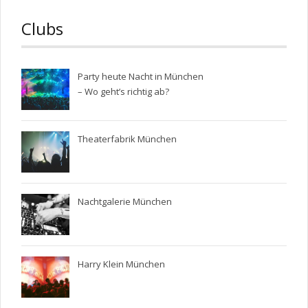
navigation
Clubs
Party heute Nacht in München
– Wo geht’s richtig ab?
Theaterfabrik München
Nachtgalerie München
Harry Klein München