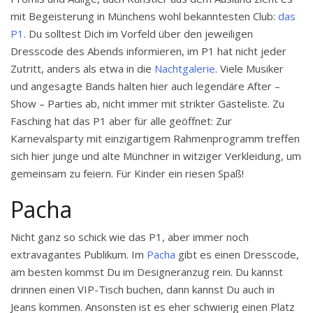
mit Begeisterung in Münchens wohl bekanntesten Club:
das
P1
. Du solltest Dich im Vorfeld über den jeweiligen
Dresscode des Abends informieren, im P1 hat nicht jeder
Zutritt, anders als etwa in die
Nachtgalerie
. Viele Musiker
und angesagte Bands halten hier auch legendäre After –
Show – Parties ab, nicht immer mit strikter Gästeliste. Zu
Fasching hat das P1 aber für alle geöffnet: Zur
Karnevalsparty mit einzigartigem Rahmenprogramm treffen
sich hier junge und alte Münchner in witziger Verkleidung, um
gemeinsam zu feiern. Für Kinder ein riesen Spaß!
Pacha
Nicht ganz so schick wie das P1, aber immer noch
extravagantes Publikum. Im
Pacha
gibt es einen Dresscode,
am besten kommst Du im Designeranzug rein. Du kannst
drinnen einen VIP-Tisch buchen, dann kannst Du auch in
Jeans kommen. Ansonsten ist es eher schwierig einen Platz